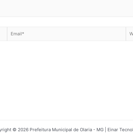
Email*
Web
right © 2026 Prefeitura Municipal de Olaria - MG | Einar Tecno