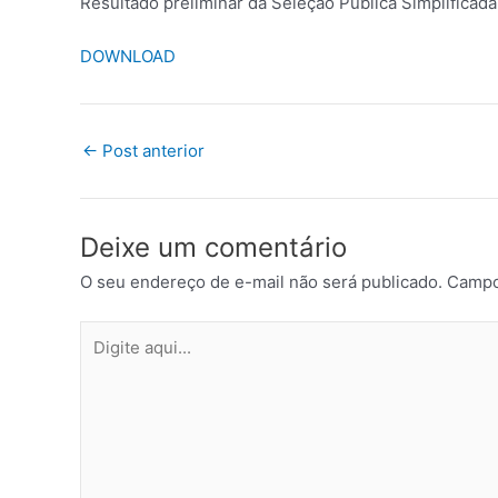
Resultado preliminar da Seleção Pública Simplificad
DOWNLOAD
←
Post anterior
Deixe um comentário
O seu endereço de e-mail não será publicado.
Campo
Digite
aqui...