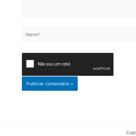
Name*
Copy