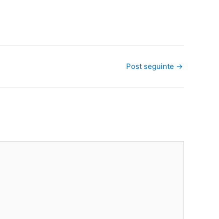
Post seguinte
→