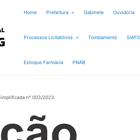
Home
Prefeitura
Gabinete
Ouvidoria
Processos Licitatórios
Tombamento
SIAFI
Estoque Farmácia
PNAB
Simplificada n° 003/2023.