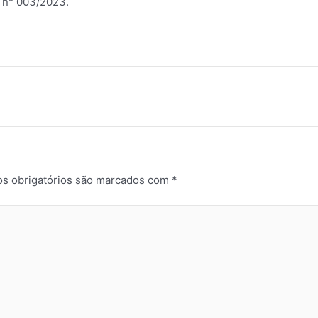
a n° 003/2023.
s obrigatórios são marcados com
*