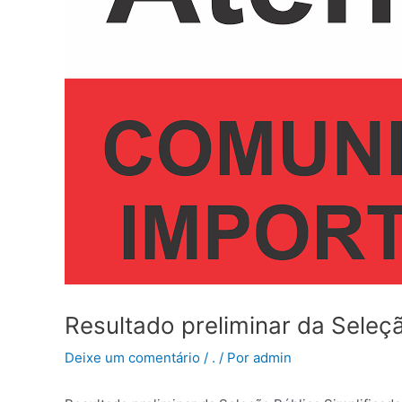
Resultado preliminar da Seleç
Deixe um comentário
/
.
/ Por
admin