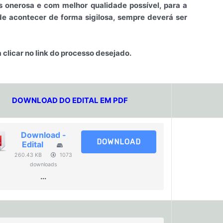
s onerosa e com melhor qualidade possível, para a
de acontecer de forma sigilosa, sempre deverá ser
 clicar no link do processo desejado.
DOWNLOAD DO EDITAL EM PDF
Download -
DOWNLOAD
Edital
260.43 KB
1073
downloads
...