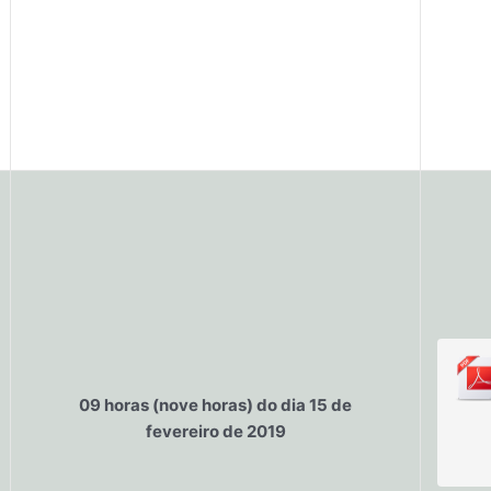
09 horas (nove horas) do dia 15 de
fevereiro de 2019