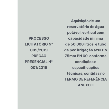
Aquisição de um
reservatório de água
potável, vertical com
PROCESSO
capacidade mínima
LICITATÓRIO N°
de 50.000 litros, e tubo
005/2019
de pvc irrigação azul DN
PREGÃO
75mm PN 60, conforme
PRESENCIAL N°
condições e
001/2019
especificações
técnicas, contidas no
TERMO DE REFERÊNCIA
ANEXO II