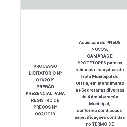
Aquisição de PNEUS
NOVOS,
CÂMARAS E
PROTETORES para os
PROCESSO
veículos e máquinas da
LICITATÓRIO Nº
frota Municipal de
011/2019
Olaria, em atendimento
PREGÃO
às Secretarias diversas
PRESENCIAL PARA
da Administração
REGISTRO DE
Municipal,
PREÇOS Nº
conforme condições e
002/2019
especificações contidas
no TERMO DE