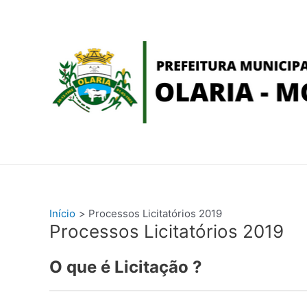
Ir
conteúdo
para
o
conteúdo
Início
Processos Licitatórios 2019
Processos Licitatórios 2019
O que é Licitação ?