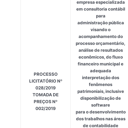
empresa especializada
em consultoria contábil
para
administração pública
visando o
acompanhamento do
processo orçamentário,
análise de resultados
econômicos, do fluxo
financeiro municipal e
adequada
PROCESSO
interpretação dos
LICITATÓRIO Nº
fenômenos
028/2019
patrimoniais, inclusive
TOMADA DE
disponibilização de
PREÇOS Nº
software
002/2019
para o desenvolvimento
dos trabalhos nas áreas
de contabilidade