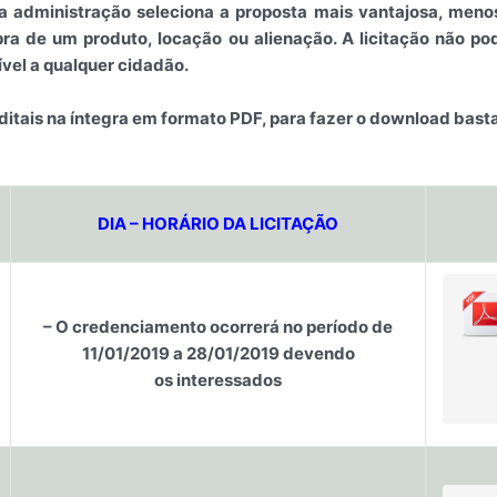
 a administração seleciona a proposta mais vantajosa, meno
a de um produto, locação ou alienação. A licitação não po
ível a qualquer cidadão.
editais na íntegra em formato PDF, para fazer o download basta
DIA – HORÁRIO DA LICITAÇÃO
– O credenciamento ocorrerá no período de
11/01/2019 a 28/01/2019 devendo
os interessados