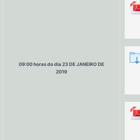
09:00 horas do dia 23 DE JANEIRO DE
2019