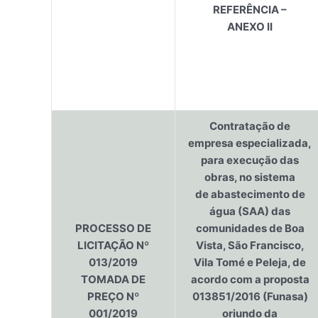
REFERÊNCIA –
ANEXO II
Contratação de
empresa especializada,
para execução das
obras, no sistema
de abastecimento de
água (SAA) das
PROCESSO DE
comunidades de Boa
LICITAÇÃO Nº
Vista, São Francisco,
013/2019
Vila Tomé e Peleja, de
TOMADA DE
acordo com a proposta
PREÇO Nº
013851/2016 (Funasa)
001/2019
oriundo da