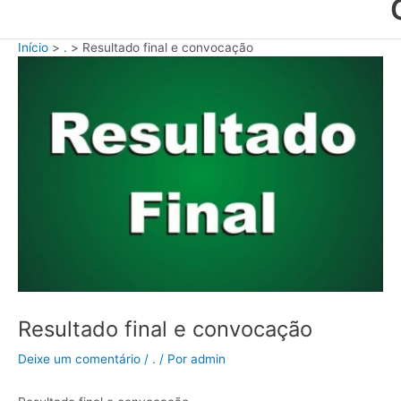
Início
.
Resultado final e convocação
Resultado final e convocação
Deixe um comentário
/
.
/ Por
admin