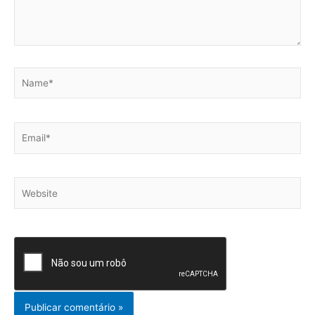
Name*
Email*
Website