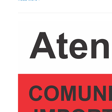
Nº
007/2026
RESULTADO
PRELIMINAR
DO
PROCESSO
SELETIVO
SIMPLIFICADO
Nº
007/2026