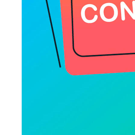
SIMPLIFICADA
Nº
005/2026
–
SEGUNDA
CHAMADA