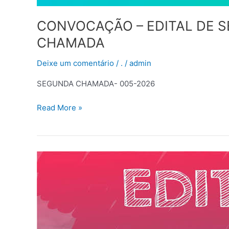
CONVOCAÇÃO – EDITAL DE S
CHAMADA
Deixe um comentário
/
.
/
admin
SEGUNDA CHAMADA- 005-2026
Read More »
EDITAL
DE
CONVOCAÇÃO
DE
INSCRIÇÃO
E