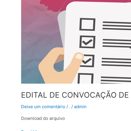
ELEIÇÃO
DO
CME
Nº
01/2026
EDITAL DE CONVOCAÇÃO DE I
Deixe um comentário
/
.
/
admin
Download do arquivo