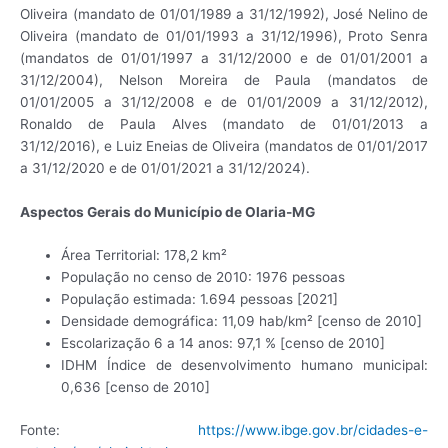
Oliveira (mandato de 01/01/1989 a 31/12/1992), José Nelino de
Oliveira (mandato de 01/01/1993 a 31/12/1996), Proto Senra
(mandatos de 01/01/1997 a 31/12/2000 e de 01/01/2001 a
31/12/2004), Nelson Moreira de Paula (mandatos de
01/01/2005 a 31/12/2008 e de 01/01/2009 a 31/12/2012),
Ronaldo de Paula Alves (mandato de 01/01/2013 a
31/12/2016), e Luiz Eneias de Oliveira (mandatos de 01/01/2017
a 31/12/2020 e de 01/01/2021 a 31/12/2024).
Aspectos Gerais do Município de Olaria-MG
Área Territorial: 178,2 km²
População no censo de 2010: 1976 pessoas
População estimada: 1.694 pessoas [2021]
Densidade demográfica: 11,09 hab/km² [censo de 2010]
Escolarização 6 a 14 anos: 97,1 % [censo de 2010]
IDHM Índice de desenvolvimento humano municipal:
0,636 [censo de 2010]
Fonte:
https://www.ibge.gov.br/cidades-e-