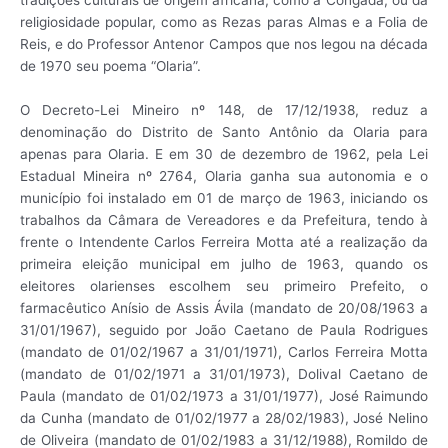
religiosidade popular, como as Rezas paras Almas e a Folia de
Reis, e do Professor Antenor Campos que nos legou na década
de 1970 seu poema “Olaria”.
O Decreto-Lei Mineiro nº 148, de 17/12/1938, reduz a
denominação do Distrito de Santo Antônio da Olaria para
apenas para Olaria. E em 30 de dezembro de 1962, pela Lei
Estadual Mineira nº 2764, Olaria ganha sua autonomia e o
município foi instalado em 01 de março de 1963, iniciando os
trabalhos da Câmara de Vereadores e da Prefeitura, tendo à
frente o Intendente Carlos Ferreira Motta até a realização da
primeira eleição municipal em julho de 1963, quando os
eleitores olarienses escolhem seu primeiro Prefeito, o
farmacêutico Anísio de Assis Ávila (mandato de 20/08/1963 a
31/01/1967), seguido por João Caetano de Paula Rodrigues
(mandato de 01/02/1967 a 31/01/1971), Carlos Ferreira Motta
(mandato de 01/02/1971 a 31/01/1973), Dolival Caetano de
Paula (mandato de 01/02/1973 a 31/01/1977), José Raimundo
da Cunha (mandato de 01/02/1977 a 28/02/1983), José Nelino
de Oliveira (mandato de 01/02/1983 a 31/12/1988), Romildo de