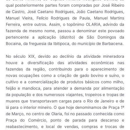
qual posteriormente partes foram compradas por José Ribeiro
de Castro, José Caetano Rodrigues, João Caetano Rodrigues,
Manuel Vieira, Felício Rodrigues de Paula, Manuel Martins
Ferreira, entre outros. Assim, o topônimo OLARIA, advindo da
fazenda de mesmo nome, passou a denominar este povoado
pertencente a aplicação (distrito) de São Domingos da
Bocaina, da freguesia da Ibitipoca, do município de Barbacena.
No século XIX, devido ao declínio da atividade mineradora
houve a diversificação das atividades econômicas nas
fazendas da região, contribuindo para o aparecimento de
novas ocupações como a criação de gado bovino e suíno, o
cultivo e a comercialização de produtos básicos como milho,
feijão e mandioca, para atender a demanda por alimentação
da população e dos numerosos viajantes, tropeiros e tropas de
muares que transportavam cargas para o Rio de Janeiro e de
lá para o interior mineiro. O que hoje denominamos de Praça 1º
de Março, no centro de Olaria, foi no passado conhecida como
Praça do Comércio, ponto de parada para descanso e
reabastecimento, e local de vendas, compras e trocas de