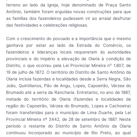
terreno ao lado da igreja, hoje denominado de Praça Santo
Antônio, também foram erguidas novas construções para que
as famílias dos fazendeiros pudessem vir ao arraial desfrutar
das festividades e celebrações religiosas.
Com o crescimento do povoado e a importância que o mesmo
ganhava por estar ao lado da Estrada do Comércio, os
fazendeiros e lideranças locais requereram às autoridades
provinciais e do Império a elevação de Olaria à condição de
o
Distrito, o que ocorreu pela Lei Provincial Mineira n
1.807, de
19 de julho de 1872. O território do Distrito de Santo Antônio da
Olaria incluía fazendas e localidades desde a Serra Negra, São
João, Quintilianos, Pão de Angu, Lopes, Capoeirão, Várzea do
Brumado até a serra da Rancharia. Entretanto, no ano de 1887,
metade do território de Olaria (fazendas e localidades da
região do Capoeirão, Várzea do Brumado, Lopes e Cachoeira)
foram transferidas para o município de Lima Duarte, pela Lei
Provincial Mineira nº 3442, de 28 de setembro de 1887. Neste
período o restante do Distrito de Santo Antônio da Olaria
continuou incorporado ao município de Rio Preto, ao qual