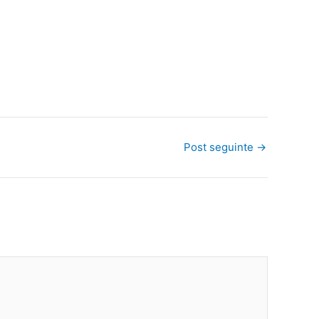
Post seguinte
→