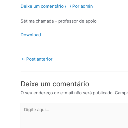
Deixe um comentário
/
.
/ Por
admin
Sétima chamada – professor de apoio
Download
←
Post anterior
Deixe um comentário
O seu endereço de e-mail não será publicado.
Campo
Digite
aqui...