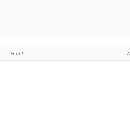
Email*
Web