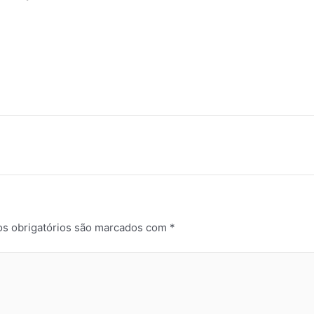
s obrigatórios são marcados com
*