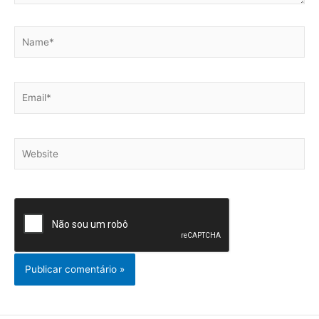
Name*
Email*
Website