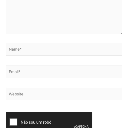
Name*
Email*
Website