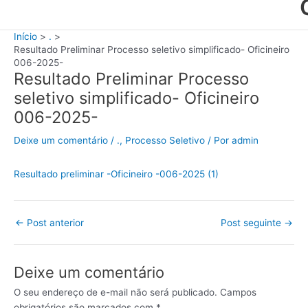
Início
.
Resultado Preliminar Processo seletivo simplificado- Oficineiro
006-2025-
Resultado Preliminar Processo
seletivo simplificado- Oficineiro
006-2025-
Deixe um comentário
/
.
,
Processo Seletivo
/ Por
admin
Resultado preliminar -Oficineiro -006-2025 (1)
←
Post anterior
Post seguinte
→
Deixe um comentário
O seu endereço de e-mail não será publicado.
Campos
obrigatórios são marcados com
*