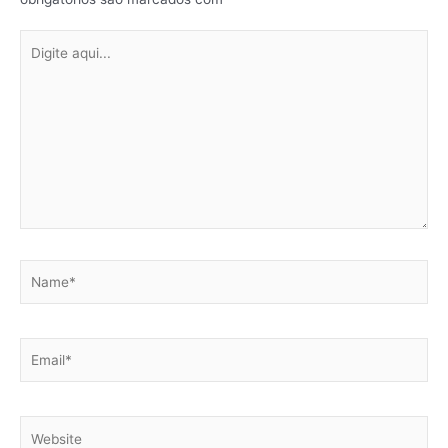
Digite
aqui...
Name*
Email*
Website