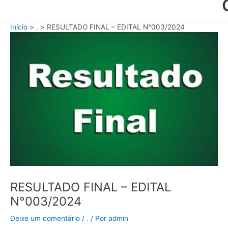
Início
.
RESULTADO FINAL – EDITAL N°003/2024
RESULTADO FINAL – EDITAL
N°003/2024
Deixe um comentário
/
.
/ Por
admin