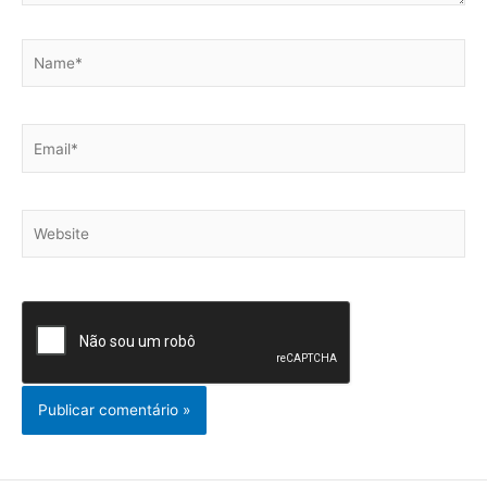
Name*
Email*
Website