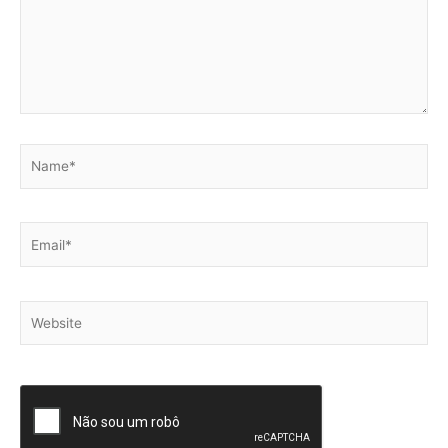
Name*
Email*
Website