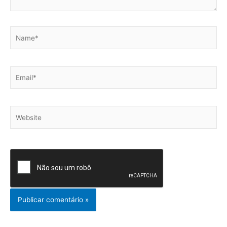
Name*
Email*
Website