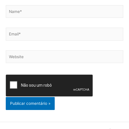
Name*
Email*
Website