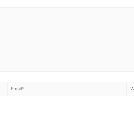
Email*
Web