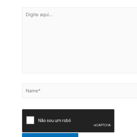
Digite
aqui...
Name*