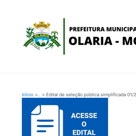
Ir
conteúdo
para
o
conteúdo
Início
.
Edital de seleção pública simplificada 01/