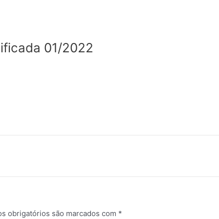
lificada 01/2022
s obrigatórios são marcados com
*