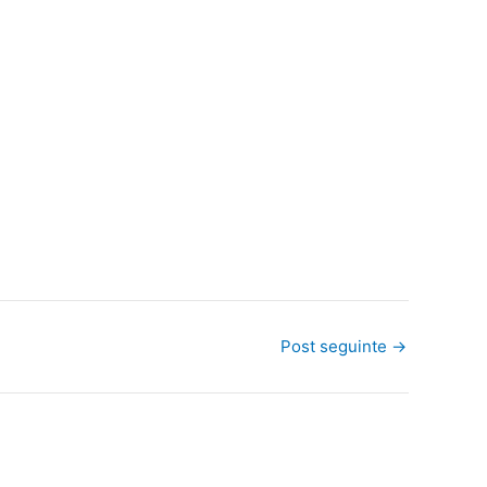
Post seguinte
→