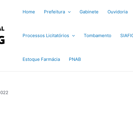
Home
Prefeitura
Gabinete
Ouvidoria
Processos Licitatórios
Tombamento
SIAFI
Estoque Farmácia
PNAB
2022