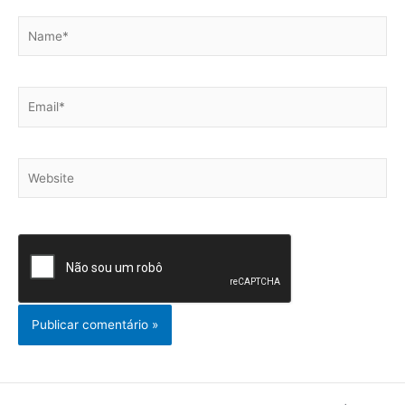
Name*
Email*
Website