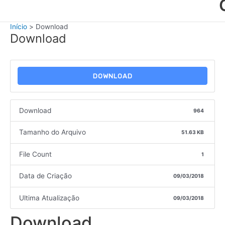
Início
Download
Download
DOWNLOAD
Download
964
Tamanho do Arquivo
51.63 KB
File Count
1
Data de Criação
09/03/2018
Ultima Atualização
09/03/2018
Download