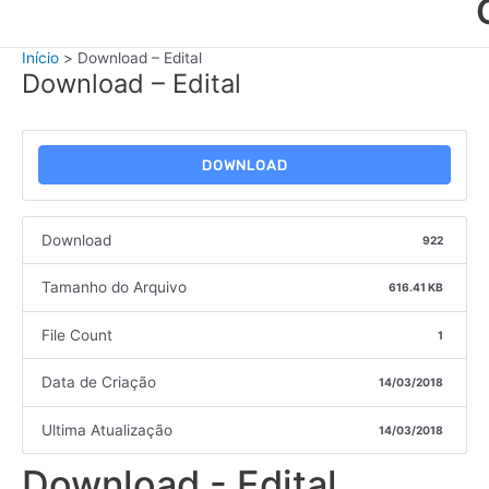
Início
Download – Edital
Download – Edital
DOWNLOAD
Download
922
Tamanho do Arquivo
616.41 KB
File Count
1
Data de Criação
14/03/2018
Ultima Atualização
14/03/2018
Download - Edital