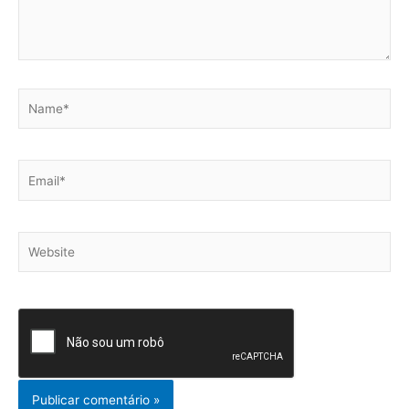
Name*
Email*
Website