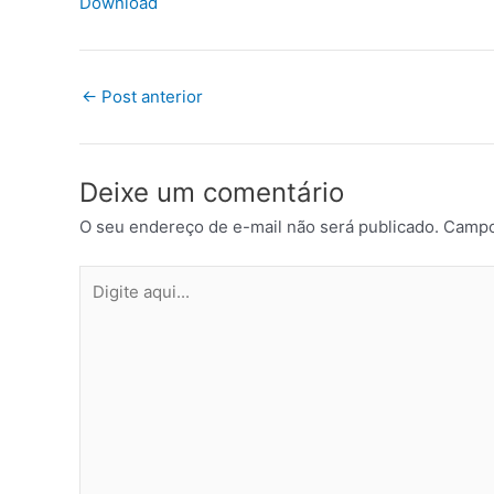
Download
←
Post anterior
Deixe um comentário
O seu endereço de e-mail não será publicado.
Campo
Digite
aqui...