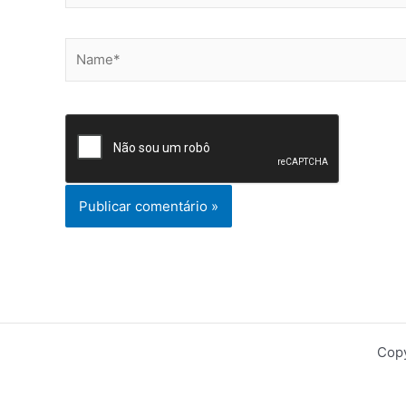
Name*
Copy