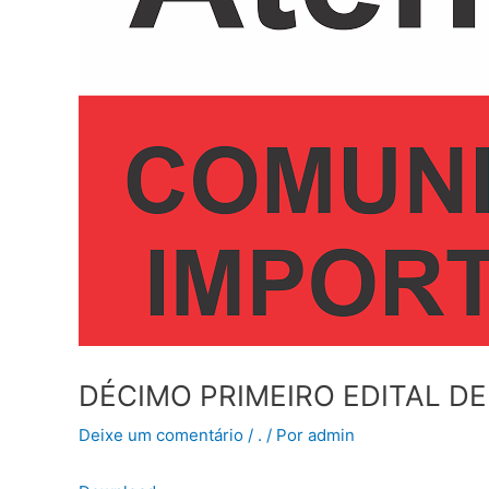
DÉCIMO PRIMEIRO EDITAL D
Deixe um comentário
/
.
/ Por
admin