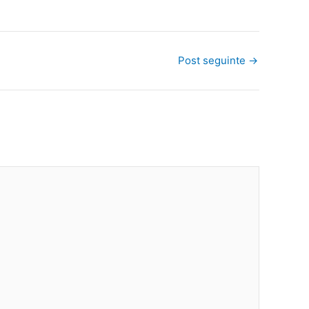
Post seguinte
→