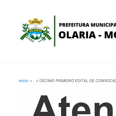
Ir
conteúdo
para
o
conteúdo
Início
.
DÉCIMO PRIMEIRO EDITAL DE CONVOCA