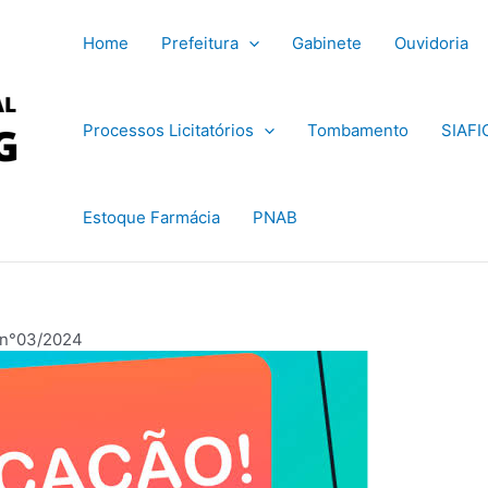
Home
Prefeitura
Gabinete
Ouvidoria
Processos Licitatórios
Tombamento
SIAFI
Estoque Farmácia
PNAB
 n°03/2024