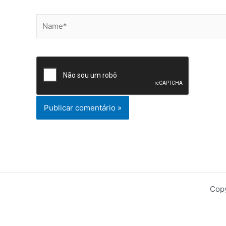
Name*
Copy