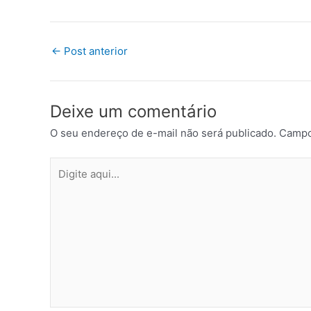
←
Post anterior
Deixe um comentário
O seu endereço de e-mail não será publicado.
Campo
Digite
aqui...