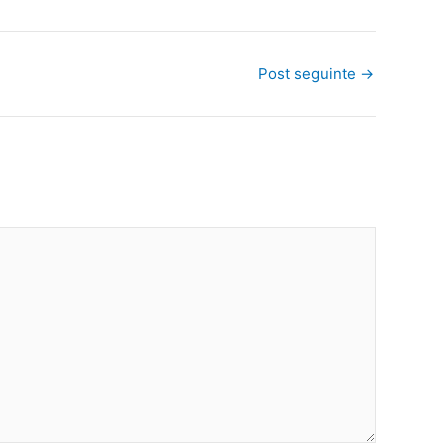
Post seguinte
→