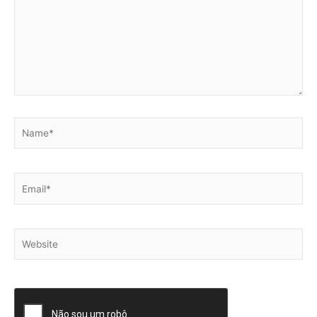
Name*
Email*
Website