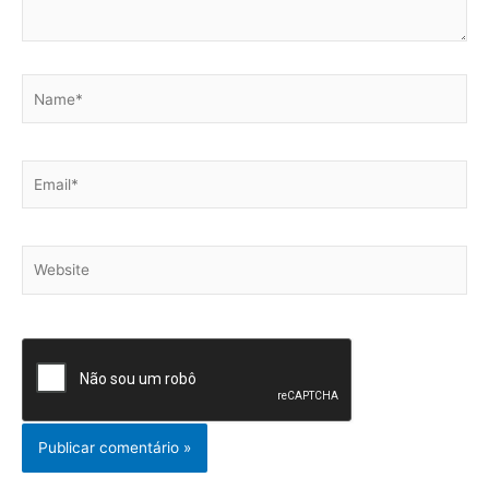
Name*
Email*
Website