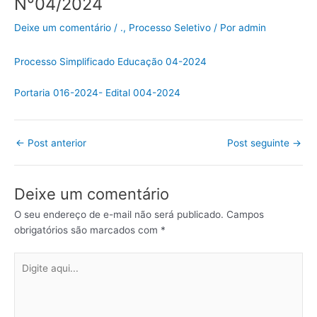
N°04/2024
Deixe um comentário
/
.
,
Processo Seletivo
/ Por
admin
Processo Simplificado Educação 04-2024
Portaria 016-2024- Edital 004-2024
←
Post anterior
Post seguinte
→
Deixe um comentário
O seu endereço de e-mail não será publicado.
Campos
obrigatórios são marcados com
*
Digite
aqui...