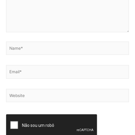
Name*
Email*
Website