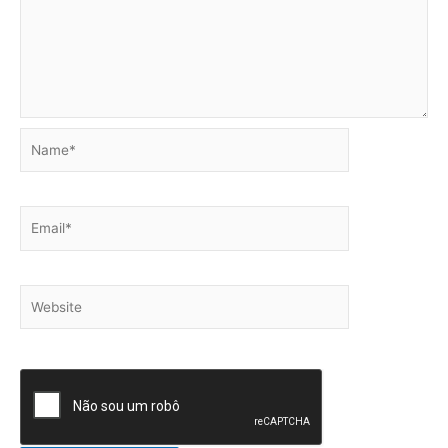
Name*
Email*
Website