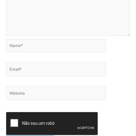
Name*
Email*
Website