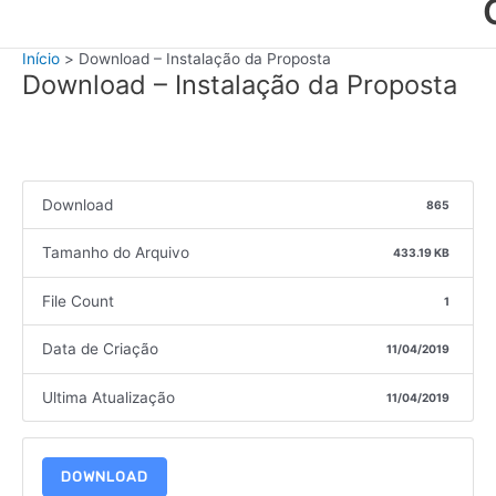
Início
Download – Instalação da Proposta
Download – Instalação da Proposta
Download
865
Tamanho do Arquivo
433.19 KB
File Count
1
Data de Criação
11/04/2019
Ultima Atualização
11/04/2019
DOWNLOAD