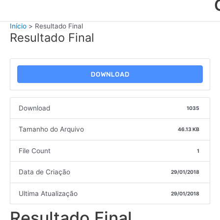
Início
Resultado Final
Resultado Final
DOWNLOAD
Download
1035
Tamanho do Arquivo
46.13 KB
File Count
1
Data de Criação
29/01/2018
Ultima Atualização
29/01/2018
Resultado Final