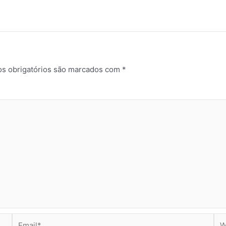
s obrigatórios são marcados com
*
Email*
Web