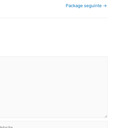
Package seguinte
→
site