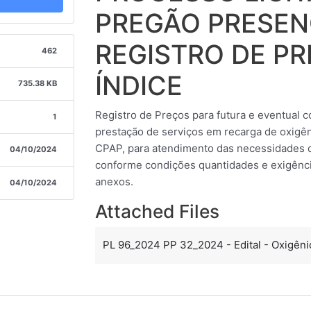
PREGÃO PRESEN
REGISTRO DE PR
462
ÍNDICE
735.38 KB
Registro de Preços para futura e eventual 
1
prestação de serviços em recarga de oxigên
CPAP, para atendimento das necessidades d
04/10/2024
conforme condições quantidades e exigência
anexos.
04/10/2024
Attached Files
PL 96_2024 PP 32_2024 - Edital - Oxigêni