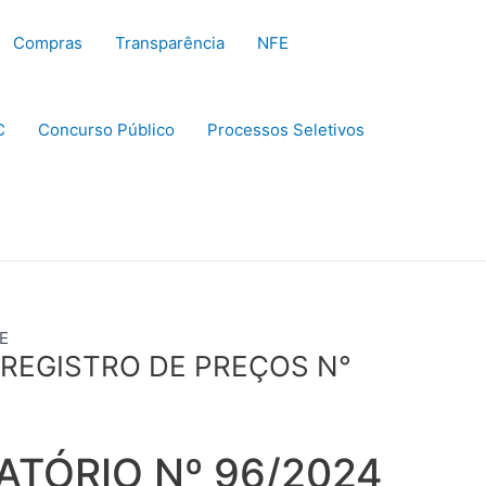
Compras
Transparência
NFE
C
Concurso Público
Processos Seletivos
E
 REGISTRO DE PREÇOS N°
ATÓRIO Nº 96/2024