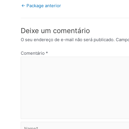
←
Package anterior
Deixe um comentário
O seu endereço de e-mail não será publicado.
Campo
Comentário
*
Name*