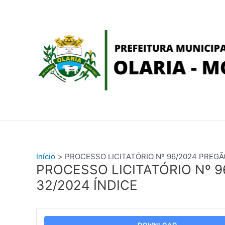
Ir
conteúdo
para
o
conteúdo
Início
PROCESSO LICITATÓRIO Nº 96/2024 PREGÃ
PROCESSO LICITATÓRIO Nº 
32/2024 ÍNDICE