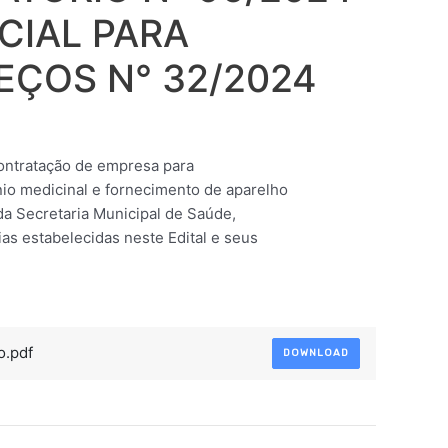
CIAL PARA
EÇOS N° 32/2024
contratação de empresa para
io medicinal e fornecimento de aparelho
a Secretaria Municipal de Saúde,
s estabelecidas neste Edital e seus
o.pdf
DOWNLOAD