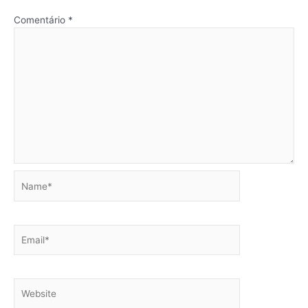
Comentário
*
Name*
Email*
Website