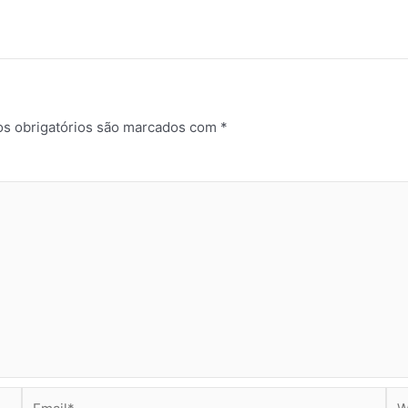
s obrigatórios são marcados com
*
Email*
Web