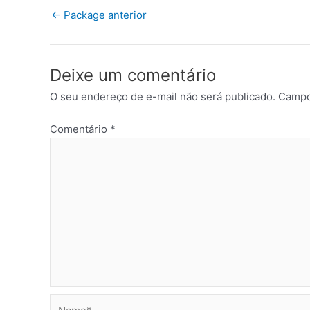
←
Package anterior
Deixe um comentário
O seu endereço de e-mail não será publicado.
Campo
Comentário
*
Name*