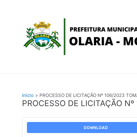
Ir
conteúdo
para
o
conteúdo
Início
PROCESSO DE LICITAÇÃO Nº 106/2023 TOM
PROCESSO DE LICITAÇÃO Nº
DOWNLOAD