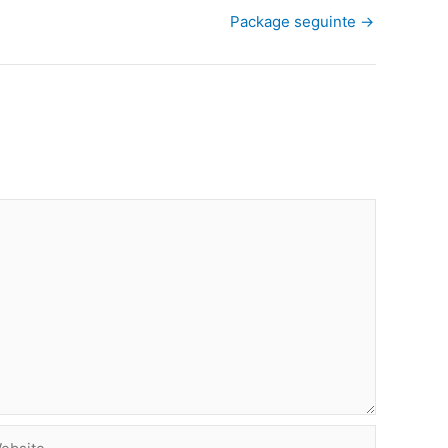
Package seguinte
→
site