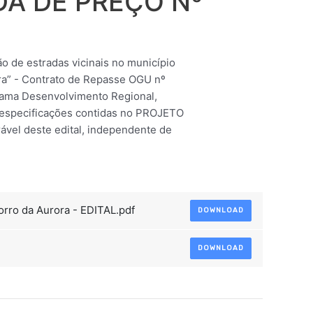
DA DE PREÇO Nº
 de estradas vicinais no município
ra” - Contrato de Repasse OGU nº
ama Desenvolvimento Regional,
e especificações contidas no PROJETO
ável deste edital, independente de
rro da Aurora - EDITAL.pdf
DOWNLOAD
DOWNLOAD