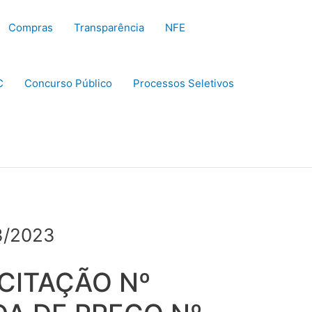
Compras
Transparência
NFE
C
Concurso Público
Processos Seletivos
3/2023
CITAÇÃO Nº