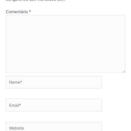
Comentário
*
Name*
Email*
Website