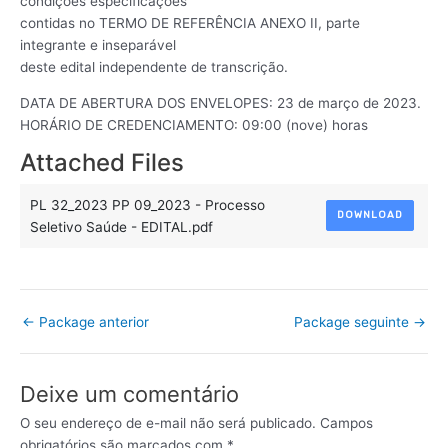
condições especificações
contidas no TERMO DE REFERÊNCIA ANEXO II, parte
integrante e inseparável
deste edital independente de transcrição.
DATA DE ABERTURA DOS ENVELOPES: 23 de março de 2023.
HORÁRIO DE CREDENCIAMENTO: 09:00 (nove) horas
Attached Files
PL 32_2023 PP 09_2023 - Processo
DOWNLOAD
Seletivo Saúde - EDITAL.pdf
←
Package anterior
Package seguinte
→
Deixe um comentário
O seu endereço de e-mail não será publicado.
Campos
obrigatórios são marcados com
*