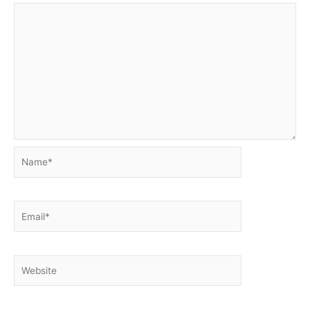
Name*
Email*
Website