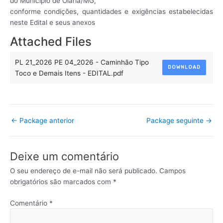
do Município de Olaria/MG,
conforme condições, quantidades e exigências estabelecidas
neste Edital e seus anexos
Attached Files
PL 21_2026 PE 04_2026 - Caminhão Tipo
DOWNLOAD
Toco e Demais Itens - EDITAL.pdf
←
Package anterior
Package seguinte
→
Deixe um comentário
O seu endereço de e-mail não será publicado.
Campos
obrigatórios são marcados com
*
Comentário
*