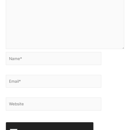
Name*
Email*
Website