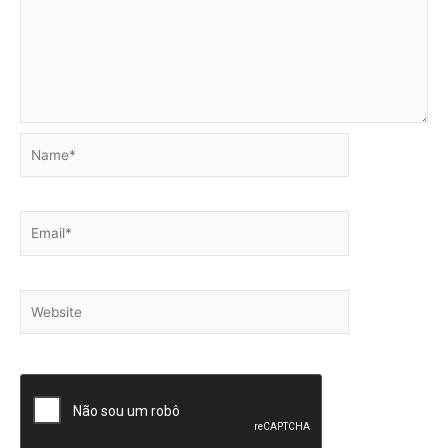
Name*
Email*
Website