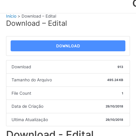
Início
Download – Edital
Download – Edital
DOWNLOAD
Download
913
Tamanho do Arquivo
495.24 KB
File Count
1
Data de Criação
29/10/2018
Ultima Atualização
29/10/2018
Download - Edital