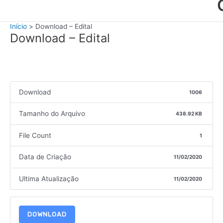
Início
Download – Edital
Download – Edital
Download
1006
Tamanho do Arquivo
438.92 KB
File Count
1
Data de Criação
11/02/2020
Ultima Atualização
11/02/2020
DOWNLOAD