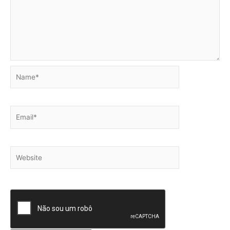
Name*
Email*
Website