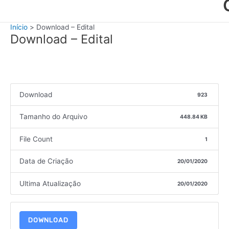
Início
Download – Edital
Download – Edital
Download
923
Tamanho do Arquivo
448.84 KB
File Count
1
Data de Criação
20/01/2020
Ultima Atualização
20/01/2020
DOWNLOAD