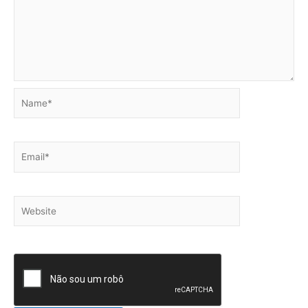
Name*
Email*
Website