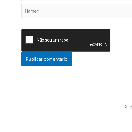
Name*
Copy