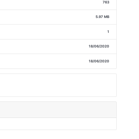
763
5.97 MB
1
18/06/2020
18/06/2020