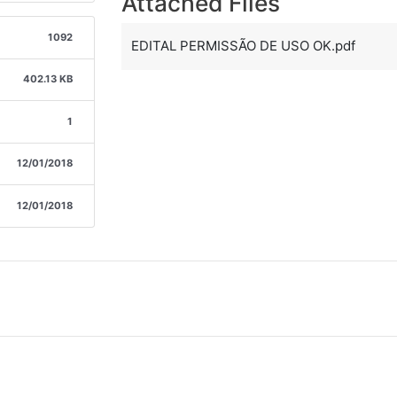
Attached Files
1092
EDITAL PERMISSÃO DE USO OK.pdf
402.13 KB
1
12/01/2018
12/01/2018