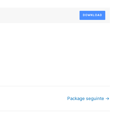
DOWNLOAD
Package seguinte
→