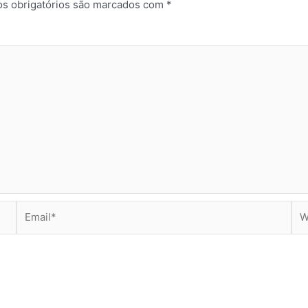
s obrigatórios são marcados com
*
Email*
Web