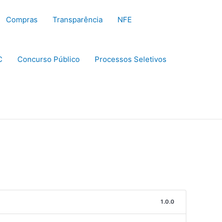
Compras
Transparência
NFE
C
Concurso Público
Processos Seletivos
1.0.0