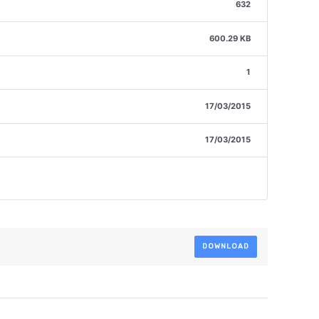
632
600.29 KB
1
17/03/2015
17/03/2015
DOWNLOAD