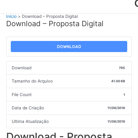
Início
Download – Proposta Digital
Download – Proposta Digital
DOWNLOAD
Download
795
Tamanho do Arquivo
41.00 KB
File Count
1
Data de Criação
11/06/2018
Ultima Atualização
11/06/2018
Download - Proposta