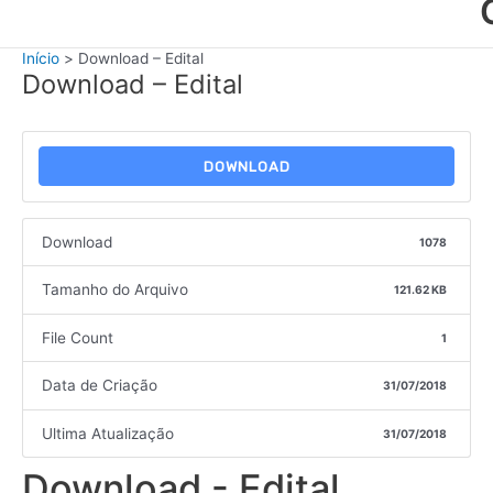
Início
Download – Edital
Download – Edital
DOWNLOAD
Download
1078
Tamanho do Arquivo
121.62 KB
File Count
1
Data de Criação
31/07/2018
Ultima Atualização
31/07/2018
Download - Edital