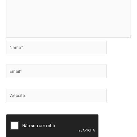
Name*
Email*
Website