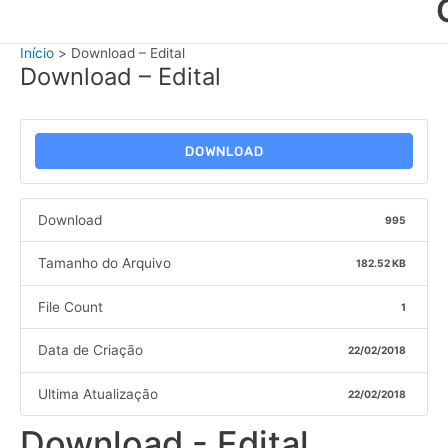
Início
Download – Edital
Download – Edital
DOWNLOAD
Download
995
Tamanho do Arquivo
182.52 KB
File Count
1
Data de Criação
22/02/2018
Ultima Atualização
22/02/2018
Download - Edital