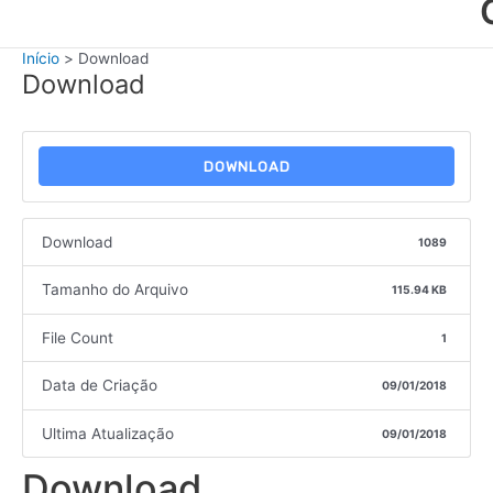
Início
Download
Download
DOWNLOAD
Download
1089
Tamanho do Arquivo
115.94 KB
File Count
1
Data de Criação
09/01/2018
Ultima Atualização
09/01/2018
Download