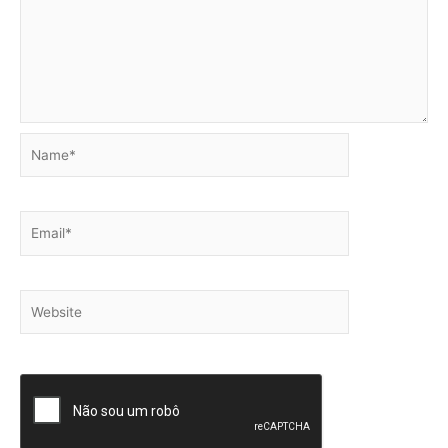
Name*
Email*
Website