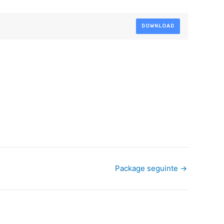
DOWNLOAD
Package seguinte
→