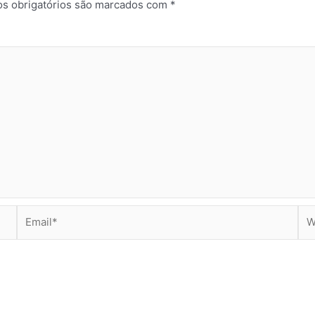
s obrigatórios são marcados com
*
Email*
Web