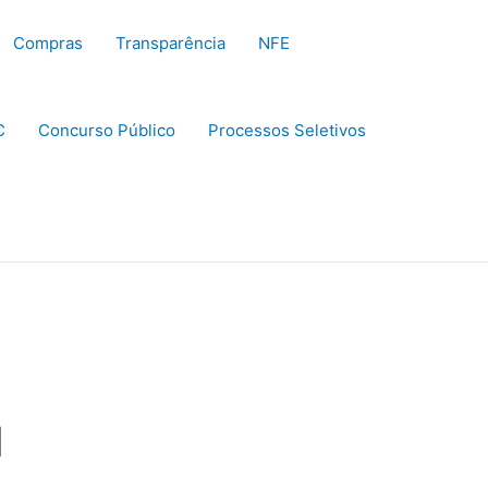
Compras
Transparência
NFE
C
Concurso Público
Processos Seletivos
l