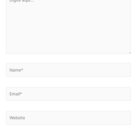
aqui...
Name*
Email*
Website