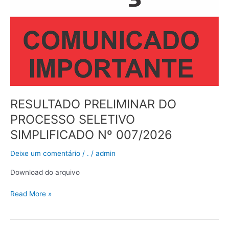
SELETIVO
SIMPLIFICADO
Nº
007/2026
RESULTADO PRELIMINAR DO
PROCESSO SELETIVO
SIMPLIFICADO Nº 007/2026
Deixe um comentário
/
.
/
admin
Download do arquivo
Read More »