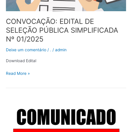
CONVOCAÇÃO: EDITAL DE
SELEÇÃO PÚBLICA SIMPLIFICADA
Nº 01/2025
Deixe um comentário
/
.
/
admin
Download Edital
Read More »
Primeira
chamada
do
processo
seletivo
simplificado