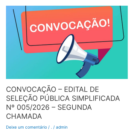
CONVOCAÇÃO
–
EDITAL
DE
SELEÇÃO
PÚBLICA
SIMPLIFICADA
Nº
005/2026
–
SEGUNDA
CHAMADA
CONVOCAÇÃO – EDITAL DE
SELEÇÃO PÚBLICA SIMPLIFICADA
Nº 005/2026 – SEGUNDA
CHAMADA
Deixe um comentário
/
.
/
admin