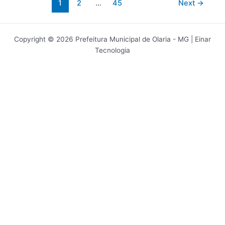
1
2
…
45
Next
→
Copyright © 2026 Prefeitura Municipal de Olaria - MG | Einar
Tecnologia