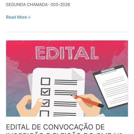
SEGUNDA CHAMADA- 005-2026
Read More »
EDITAL
DE
CONVOCAÇÃO
DE
INSCRIÇÃO
E
ELEIÇÃO
DO
CME
Nº
01/2026
EDITAL DE CONVOCAÇÃO DE