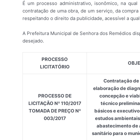
É um processo administrativo, isonômico, na qual
contratação de uma obra, de um serviço, da compra d
respeitando o direito da publicidade, acessível a qua
A Prefeitura Municipal de Senhora dos Remédios dispo
desejado.
PROCESSO
OBJ
LICITATÓRIO
Contratação de
elaboração de diagn
PROCESSO DE
concepção e viabi
LICITAÇÃO Nº 110/2017
técnico prelimina
TOMADA DE PREÇO Nº
básicos e executivo
003/2017
estudos ambientais
abastecimento de 
sanitário para o muni