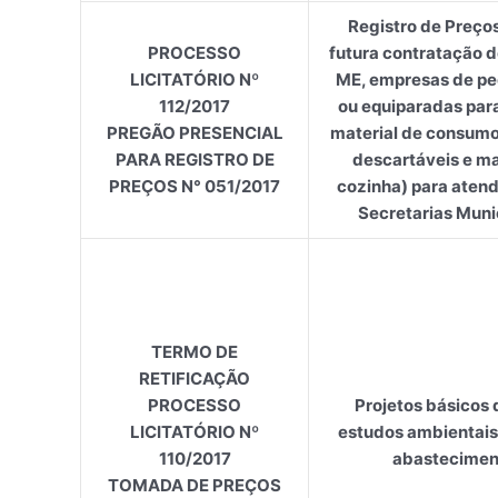
Registro de Preços
PROCESSO
futura contratação 
LICITATÓRIO Nº
ME, empresas de pe
112/2017
ou equiparadas par
PREGÃO PRESENCIAL
material de consumo 
PARA REGISTRO DE
descartáveis e ma
PREÇOS N° 051/2017
cozinha) para atend
Secretarias Munic
TERMO DE
RETIFICAÇÃO
PROCESSO
Projetos básicos 
LICITATÓRIO Nº
estudos ambientais
110/2017
abastecimen
TOMADA DE PREÇOS