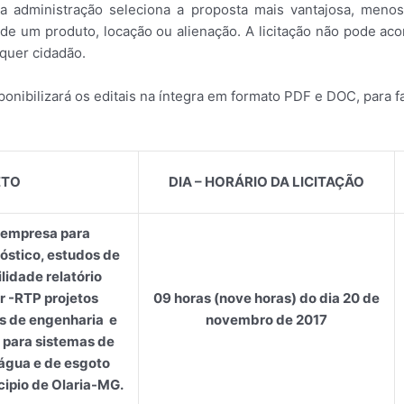
 a administração seleciona a proposta mais vantajosa, meno
e um produto, locação ou alienação. A licitação não pode aco
lquer cidadão.
nibilizará os editais na íntegra em formato PDF e DOC, para fa
ETO
DIA – HORÁRIO DA LICITAÇÃO
 empresa para
óstico, estudos de
lidade relatório
r -RTP projetos
09 horas (nove horas) do dia 20 de
s de engenharia e
novembro de 2017
 para sistemas de
água e de esgoto
cipio de Olaria-MG.