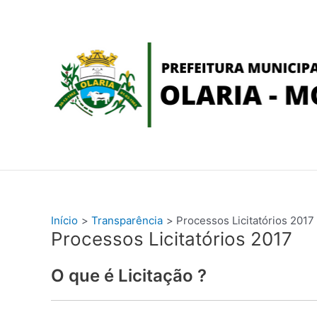
Ir
conteúdo
para
o
conteúdo
Início
Transparência
Processos Licitatórios 2017
Processos Licitatórios 2017
O que é Licitação ?