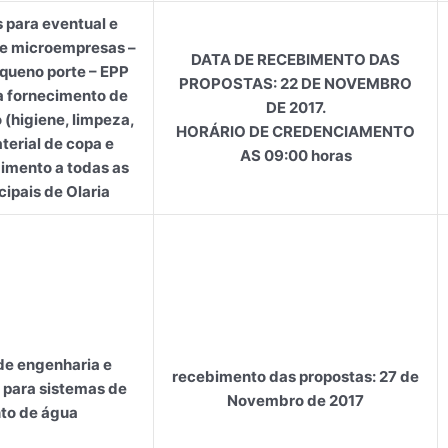
 para eventual e
de microempresas –
DATA DE RECEBIMENTO DAS
queno porte – EPP
PROPOSTAS: 22 DE NOVEMBRO
a fornecimento de
DE 2017.
(higiene, limpeza,
HORÁRIO DE CREDENCIAMENTO
terial de copa e
AS 09:00 horas
imento a todas as
ipais de Olaria
de engenharia e
recebimento das propostas: 27 de
 para sistemas de
Novembro de 2017
to de água