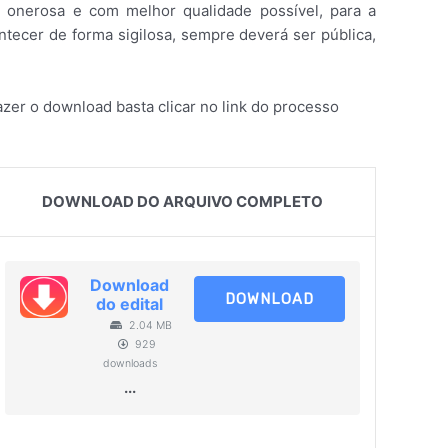
s onerosa e com melhor qualidade possível, para a
ntecer de forma sigilosa, sempre deverá ser pública,
zer o download basta clicar no link do processo
DOWNLOAD DO ARQUIVO COMPLETO
Download
DOWNLOAD
do edital
2.04 MB
929
downloads
...