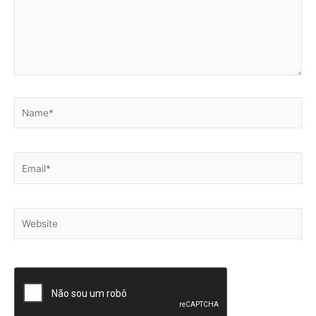
Name*
Email*
Website