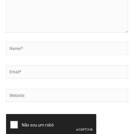
Name*
Email*
Website