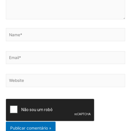
Name*
Email*
Website