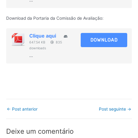
...
Download da Portaria da Comissão de Avaliação:
Clique aqui
DOWNLOAD
647.54 KB
835
downloads
...
←
Post anterior
Post seguinte
→
Deixe um comentário